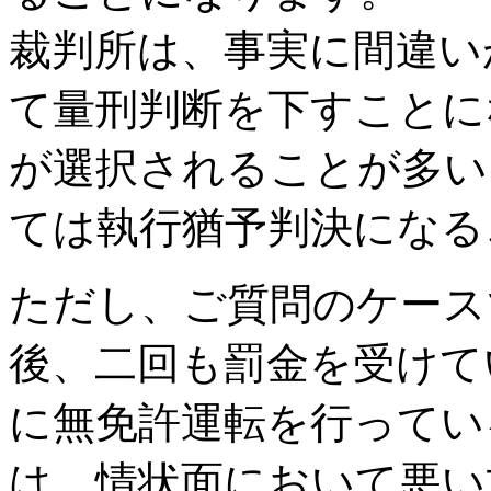
裁判所は、事実に間違い
て量刑判断を下すことに
が選択されることが多い
ては執行猶予判決になる
ただし、ご質問のケース
後、二回も罰金を受けて
に無免許運転を行ってい
は、情状面において悪い