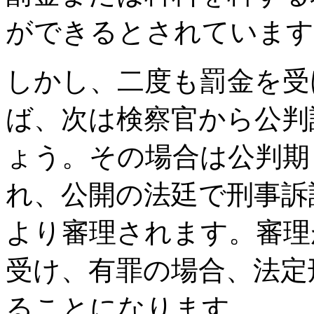
ができるとされています
しかし、二度も罰金を受
ば、次は検察官から公判
ょう。その場合は公判期
れ、公開の法廷で刑事訴
より審理されます。審理
受け、有罪の場合、法定
ることになります。