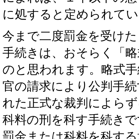
に処すると定められてい
今まで二度罰金を受けた
手続きは、おそらく「略
のと思われます。略式手
官の請求により公判手続
れた正式な裁判によらず
科料の刑を科す手続きで
罰金または科料を科する