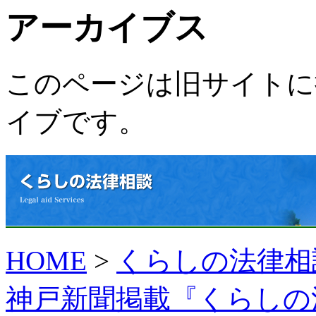
アーカイブス
このページは旧サイトに
イブ
です。
HOME
>
くらしの法律相談（
神戸新聞掲載『くらしの