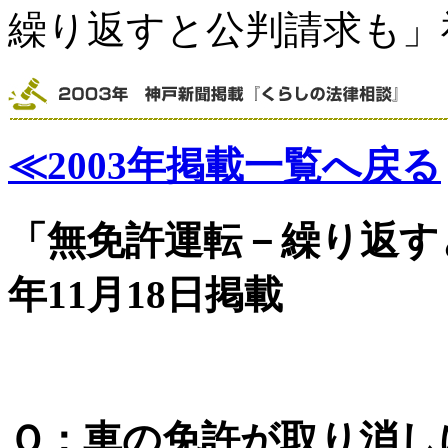
繰り返すと公判請求も」神戸
≪2003年掲載一覧へ戻る
「無免許運転－繰り返すと
年11月18日掲載
Ｑ：
車の免許が取り消し