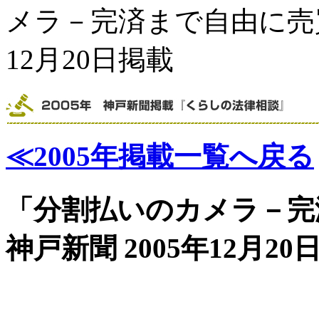
メラ－完済まで自由に売買
12月20日掲載
≪2005年掲載一覧へ戻る
「分割払いのカメラ－完
神戸新聞 2005年12月20