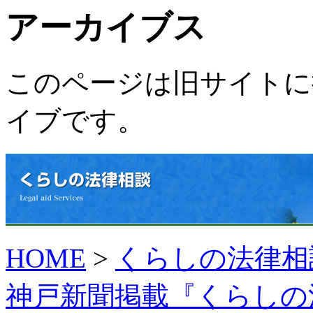
アーカイブス
このページは旧サイトに
イブ
です。
HOME
>
くらしの法律相談（
神戸新聞掲載『くらしの