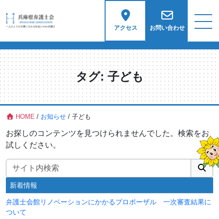
アクセス
お問い合わせ
タグ:
子ども
HOME
/
お知らせ
/
子ども
お探しのコンテンツを見つけられませんでした。検索をお
試しください。
検索:
新着情報
弁護士会館リノベーションにかかるプロポーザル 一次審査結果に
ついて