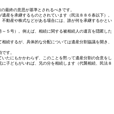
前の最終の意思が基準とされるべきです。
が遺産を承継するものとされています（民法８８６条以下）。
、不動産や株式などがある場合には、誰が何を承継するかとい
号～５号）。例えば、相続に関する被相続人の遺言を隠匿した
て相続するが、具体的な分配については遺産分割協議を開き、
効です。
ていたにもかかわらず、このことを黙って遺産分割の合意をし
兄に子どもがいれば、兄の分を相続します（代襲相続、民法８