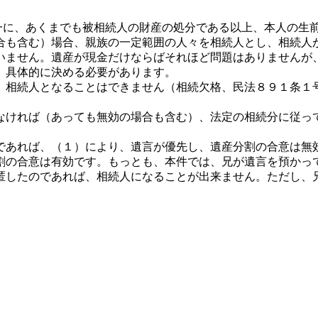
一に、あくまでも被相続人の財産の処分である以上、本人の生
合も含む）場合、親族の一定範囲の人々を相続人とし、相続人
いません。遺産が現金だけならばそれほど問題はありませんが
、具体的に決める必要があります。
、相続人となることはできません（相続欠格、民法８９１条１
なければ（あっても無効の場合も含む）、法定の相続分に従っ
であれば、（１）により、遺言が優先し、遺産分割の合意は無
割の合意は有効です。もっとも、本件では、兄が遺言を預かっ
匿したのであれば、相続人になることが出来ません。ただし、