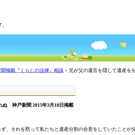
す。
神戸新聞掲載『くらしの法律』相談
> 兄が父の遺言を隠して遺産を分
神戸新聞 2015年3月18日掲載
らず、それを黙って私たちと遺産分割の合意をしていたことが