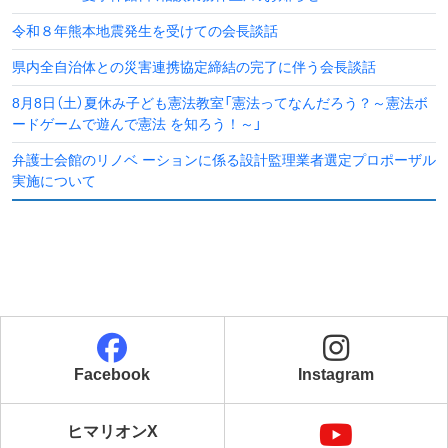
令和８年熊本地震発生を受けての会長談話
県内全自治体との災害連携協定締結の完了に伴う会長談話
8月8日（土）夏休み子ども憲法教室「憲法ってなんだろう？～憲法ボ
ードゲームで遊んで憲法 を知ろう！～」
弁護士会館のリノベ ーションに係る設計監理業者選定プロポーザル
実施について
Facebook
Instagram
ヒマリオンX