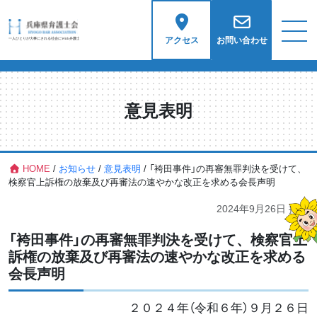
アクセス
お問い合わせ
意見表明
HOME
/
お知らせ
/
意見表明
/
「袴田事件」の再審無罪判決を受けて、
検察官上訴権の放棄及び再審法の速やかな改正を求める会長声明
2024年9月26日
掲載
「袴田事件」の再審無罪判決を受けて、検察官上
訴権の放棄及び再審法の速やかな改正を求める
会長声明
２０２４年（令和６年）９月２６日