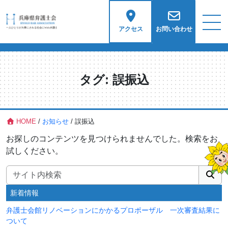
アクセス
お問い合わせ
タグ:
誤振込
HOME
/
お知らせ
/
誤振込
お探しのコンテンツを見つけられませんでした。検索をお
試しください。
検索:
新着情報
弁護士会館リノベーションにかかるプロポーザル 一次審査結果に
ついて